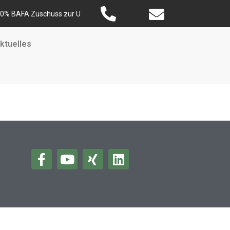
% BAFA Zuschuss zur Unternehmensberatung sichern und sich krisensich
ktuelles