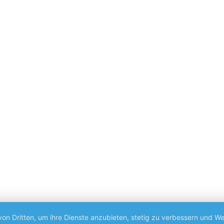
von Dritten, um ihre Dienste anzubieten, stetig zu verbessern und 